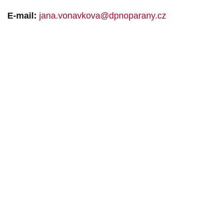
E-mail:
jana.vonavkova@dpnoparany.cz