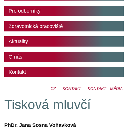
Pro odborníky
Zdravotnická pracoviště
Aktuality
O nás
Kontakt
CZ
-
KONTAKT
-
KONTAKT - MÉDIA
Tisková mluvčí
PhDr. Jana Sosna Voňavková