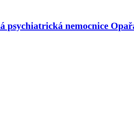
á psychiatrická nemocnice
Opař