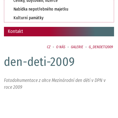
Ceníky, ubytování, inzerce
Nabídka nepotřebného majetku
Kulturní památky
Kontakt
CZ
-
O NÁS
-
GALERIE
-
G_DENDETI2009
den-deti-2009
Fotodokumentace z akce Mezinárodní den dětí v DPN v
roce 2009