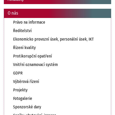
O nás
Právo na informace
Ředitelství
Ekonomicko provozní úsek, personální úsek, IKT
Řízení kvality
Protikorupční opatření
Vnitřní oznamovací systém
GDPR
Výběrová řízení
Projekty
Fotogalerie
Sponzorské dary