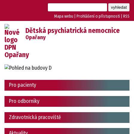
Mapa webu
|
Prohlášení o přístupnosti
|
RSS
Dětská psychiatrická nemocnice
Opařany
Pro pacienty
Pro odborníky
Zdravotnická pracoviště
Aktuality