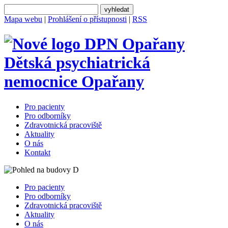
Mapa webu
|
Prohlášení o přístupnosti
|
RSS
Dětská psychiatrická
nemocnice
Opařany
Pro pacienty
Pro odborníky
Zdravotnická pracoviště
Aktuality
O nás
Kontakt
Pro pacienty
Pro odborníky
Zdravotnická pracoviště
Aktuality
O nás