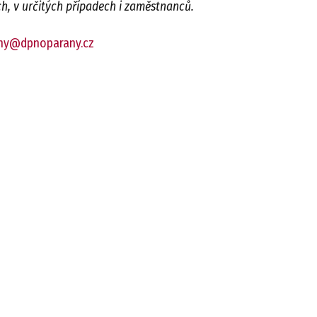
ch, v určitých případech i zaměstnanců.
ny@dpnoparany.cz