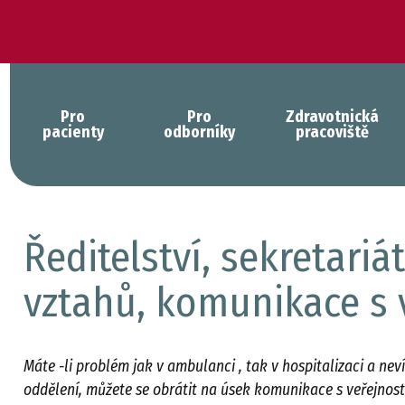
Pro
Pro
Zdravotnická
pacienty
odborníky
pracoviště
Ředitelství, sekretari
vztahů, komunikace s 
Máte -li problém jak v ambulanci , tak v hospitalizaci a neví
oddělení, můžete se obrátit na úsek komunikace s veřejnos