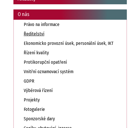
O nás
Právo na informace
Ředitelství
Ekonomicko provozní úsek, personální úsek, IKT
Řízení kvality
Protikorupční opatření
Vnitřní oznamovací systém
GDPR
Výběrová řízení
Projekty
Fotogalerie
Sponzorské dary