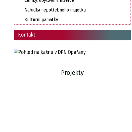
Ceníky, ubytování, inzerce
Nabídka nepotřebného majetku
Kulturní památky
Kontakt
Projekty