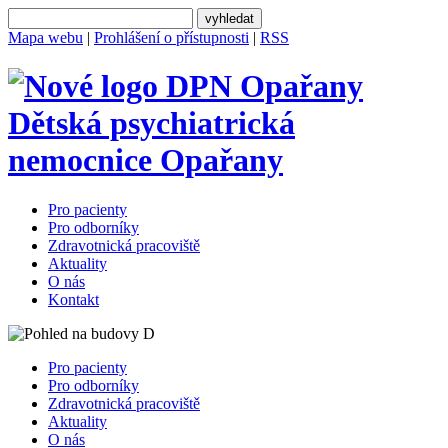
Mapa webu
|
Prohlášení o přístupnosti
|
RSS
Dětská psychiatrická
nemocnice
Opařany
Pro pacienty
Pro odborníky
Zdravotnická pracoviště
Aktuality
O nás
Kontakt
Pro pacienty
Pro odborníky
Zdravotnická pracoviště
Aktuality
O nás