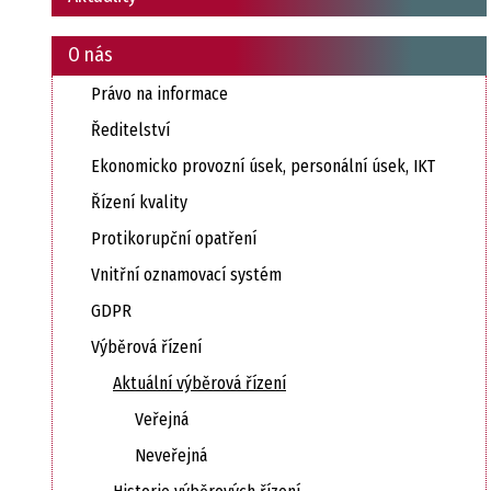
O nás
Právo na informace
Ředitelství
Ekonomicko provozní úsek, personální úsek, IKT
Řízení kvality
Protikorupční opatření
Vnitřní oznamovací systém
GDPR
Výběrová řízení
Aktuální výběrová řízení
Veřejná
Neveřejná