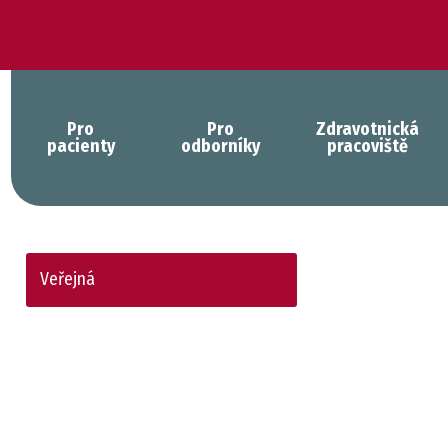
Pro
Pro
Zdravotnická
pacienty
odborníky
pracoviště
Veřejná