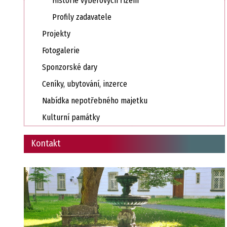
Historie výběrových řízení
Profily zadavatele
Projekty
Fotogalerie
Sponzorské dary
Ceníky, ubytování, inzerce
Nabídka nepotřebného majetku
Kulturní památky
Kontakt