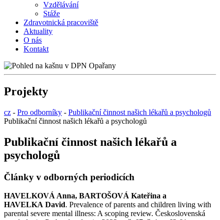
Vzdělávání
Stáže
Zdravotnická pracoviště
Aktuality
O nás
Kontakt
Projekty
cz
-
Pro odborníky
-
Publikační činnost našich lékařů a psychologů
Publikační činnost našich lékařů a psychologů
Publikační činnost našich lékařů a
psychologů
Články v odborných periodicích
HAVELKOVÁ Anna, BARTOŠOVÁ Kateřina a
HAVELKA David
. Prevalence of parents and children living with
parental severe mental illness: A scoping review. Československá