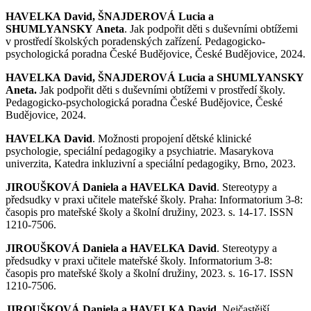
HAVELKA David, ŠNAJDEROVÁ Lucia a
SHUMLYANSKY Aneta
. Jak podpořit děti s duševními obtížemi
v prostředí školských poradenských zařízení. Pedagogicko-
psychologická poradna České Budějovice, České Budějovice, 2024.
HAVELKA David, ŠNAJDEROVÁ Lucia a SHUMLYANSKY
Aneta.
Jak podpořit děti s duševními obtížemi v prostředí školy.
Pedagogicko-psychologická poradna České Budějovice, České
Budějovice, 2024.
HAVELKA David
. Možnosti propojení dětské klinické
psychologie, speciální pedagogiky a psychiatrie. Masarykova
univerzita, Katedra inkluzivní a speciální pedagogiky, Brno, 2023.
JIROUŠKOVÁ Daniela a HAVELKA David
. Stereotypy a
předsudky v praxi učitele mateřské školy. Praha: Informatorium 3-8:
časopis pro mateřské školy a školní družiny, 2023. s. 14-17. ISSN
1210-7506.
JIROUŠKOVÁ Daniela a HAVELKA David
. Stereotypy a
předsudky v praxi učitele mateřské školy. Informatorium 3-8:
časopis pro mateřské školy a školní družiny, 2023. s. 16-17. ISSN
1210-7506.
JIROUŠKOVÁ Daniela a HAVELKA David
. Nejčastější