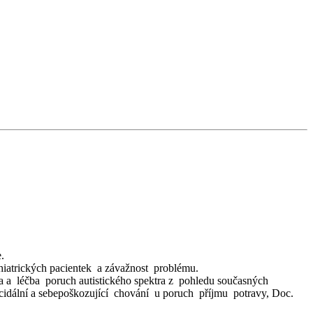
.
atrických pacientek a závažnost problému.
 a léčba poruch autistického spektra z pohledu současných
dální a sebepoškozující chování u poruch příjmu potravy, Doc.