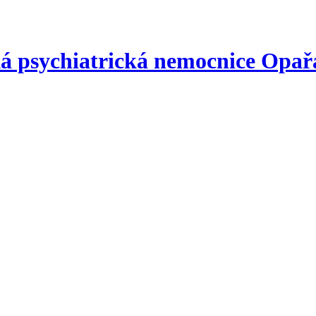
á psychiatrická nemocnice
Opař