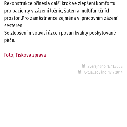
Rekonstrukce přinesla další krok ve zlepšení komfortu
pro pacienty v zázemí ložnic, šaten a multifunkčních
prostor .Pro zaměstnance zejména v pracovním zázemí
sesteren .
Se zlepšením souvisí úzce i posun kvality poskytované
péče.
Foto
,
Tisková zpráva
Zveřejněno:
12.11.2008
Aktualizováno:
17.9.2014