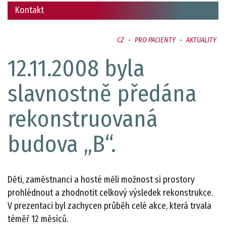
Kontakt
CZ
-
PRO PACIENTY
-
AKTUALITY
12.11.2008 byla
slavnostně předána
rekonstruovaná
budova „B“.
Děti, zaměstnanci a hosté měli možnost si prostory
prohlédnout a zhodnotit celkový výsledek rekonstrukce.
V prezentaci byl zachycen průběh celé akce, která trvala
téměř 12 měsíců.