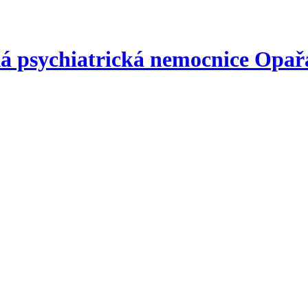
á psychiatrická nemocnice
Opař