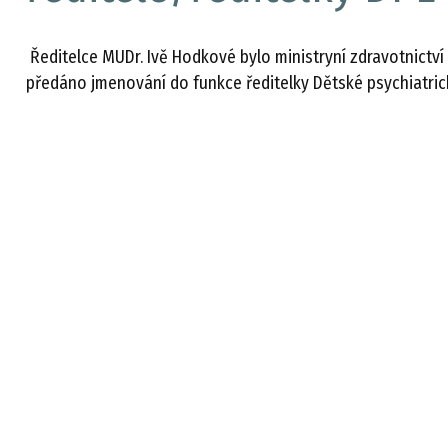
Ředitelce MUDr. Ivě Hodkové bylo ministryní zdravotnictv
předáno jmenování do funkce ředitelky Dětské psychiatric