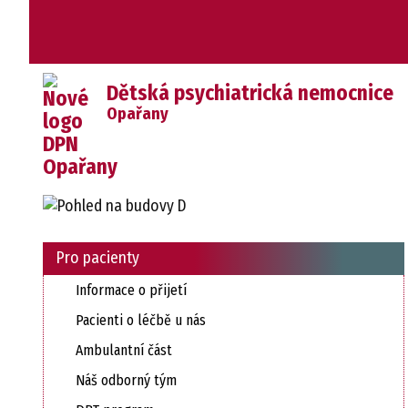
Dětská psychiatrická nemocnice
Opařany
Pro pacienty
Informace o přijetí
Pacienti o léčbě u nás
Ambulantní část
Náš odborný tým