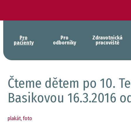
Pro
Pro
Zdravotnická
pacienty
odborníky
pracoviště
Čteme dětem po 10. Te
Basikovou 16.3.2016 od
plakát
,
foto