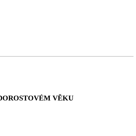
M A DOROSTOVÉM VĚKU