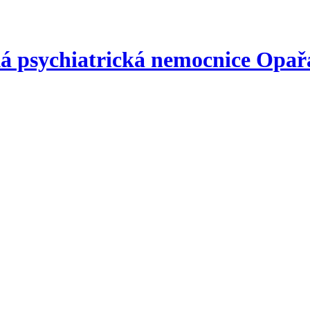
á psychiatrická nemocnice
Opař