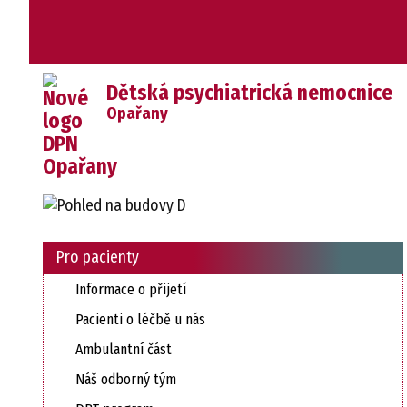
Dětská psychiatrická nemocnice
Opařany
Pro pacienty
Informace o přijetí
Pacienti o léčbě u nás
Ambulantní část
Náš odborný tým