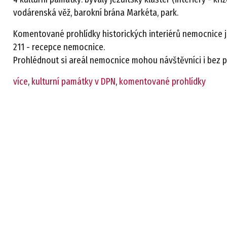
vodárenská věž, barokní brána Markéta, park.
Komentované prohlídky historických interiérů nemocnice j
211 - recepce nemocnice.
Prohlédnout si areál nemocnice mohou návštěvníci i bez 
více
,
kulturní památky v DPN
,
komentované prohlídky