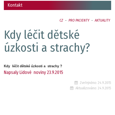
Kontakt
CZ
-
PRO PACIENTY
-
AKTUALITY
Kdy léčit dětské
úzkosti a strachy?
Kdy léčit dětské úzkosti a strachy ?
Napsaly Lidové noviny 23.9.2015
Zveřejněno:
24.9.2015
Aktualizováno:
24.9.2015