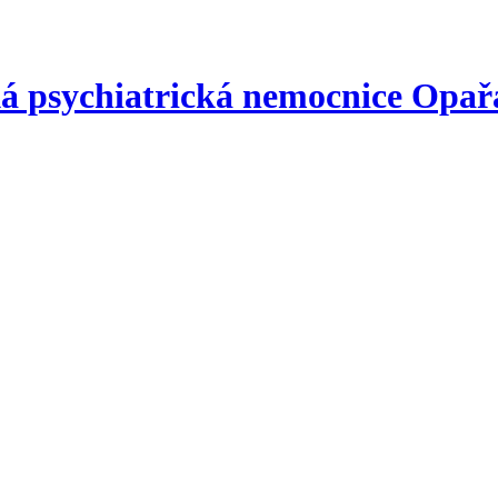
á psychiatrická nemocnice
Opař