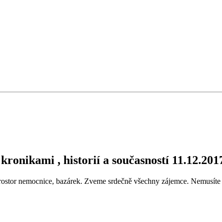
ronikami , historií a současností 11.12.201
ostor nemocnice, bazárek. Zveme srdečně všechny zájemce. Nemusíte 