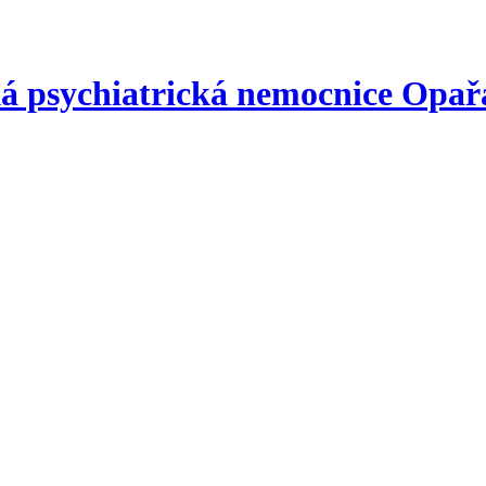
á psychiatrická nemocnice
Opař