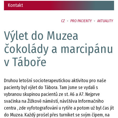
Kontakt
CZ
-
PRO PACIENTY
-
AKTUALITY
Výlet do Muzea
čokolády a marcipánu
v Táboře
Druhou letošní socioterapeutickou aktivitou pro naše
pacienty byl výlet do Tábora. Tam jsme se vydali s
vybranou skupinou pacientů ze st. A6 a A7. Nejprve
svačinka na Žižkově náměstí, návštěva Informačního
centra , zde vyfotografování u rytíře a potom už byl čas jít
do Muzea. Každý prošel přes turniket se svým čipem, na