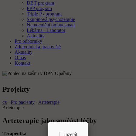
DBT program
PPP program
Triple P - program
Skupinová psychoterapie
Nemocniční ombudsman
Lékárna - Laboratoř
Aktuality
Pro odborníky
Zdravotnická pracoviště
Aktuality
O nás
Kontakt
Projekty
cz
-
Pro pacienty
-
Arteterapie
Arteterapie
Arteterapie jako součást léčby
Terapeutka