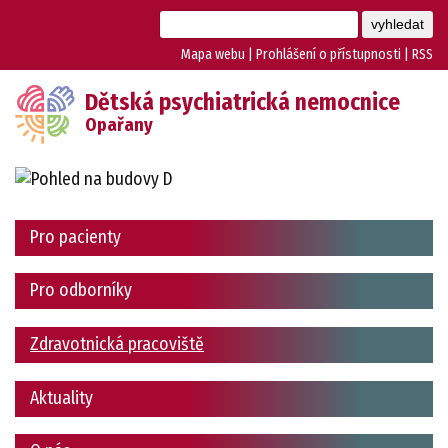
Mapa webu
|
Prohlášení o přístupnosti
|
RSS
Dětská psychiatrická nemocnice
Opařany
Pro pacienty
Pro odborníky
Zdravotnická pracoviště
Aktuality