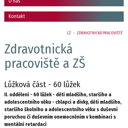
O nás
Kontakt
CZ
-
ZDRAVOTNICKÁ PRACOVIŠTĚ
Zdravotnická
pracoviště a ZŠ
Lůžková část - 60 lůžek
II. oddělení - 60 lůžek - děti mladšího, staršího a
adolescentního věku - chlapci a dívky, děti mladšího,
staršího školního a adolescentního věku s duševní
poruchou či duševním onemocněním v kombinaci s
mentální retardací