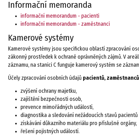
Informační memoranda
informační memorandum - pacienti
informační memorandum - zaměstnanci
Kamerové systémy
Kamerové systémy jsou specifickou oblastí zpracování os
zákonný prostředek k ochraně oprávněných zájmů. V areá
záznamu, na stanici C funguje kamerový systém se zázna
Účely zpracování osobních údajů
pacientů, zaměstnanců 
zvýšení ochrany majetku,
zajištění bezpečnosti osob,
prevence mimořádných událostí,
diagnostika a sledování nežádoucích stavů pacientů 
získávání důkazního materiálu pro příslušné orgány,
řešení pojistných událostí.