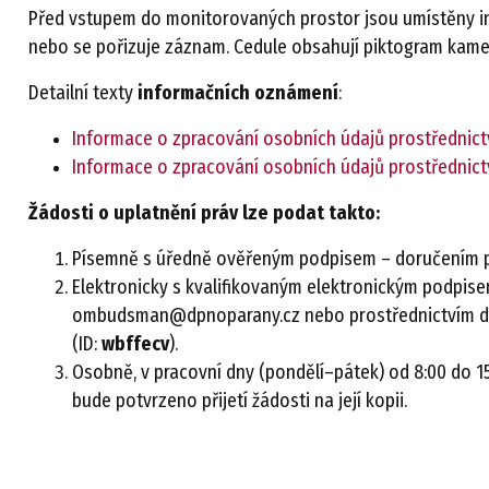
Před vstupem do monitorovaných prostor jsou umístěny in
nebo se pořizuje záznam. Cedule obsahují piktogram kamer
Detailní texty
informačních oznámení
:
Informace o zpracování osobních údajů prostřednic
Informace o zpracování osobních údajů prostřednic
Žádosti o uplatnění práv lze podat takto:
Písemně s úředně ověřeným podpisem – doručením p
Elektronicky s kvalifikovaným elektronickým podpi
ombudsman@dpnoparany.cz nebo prostřednictvím dat
(ID:
wbffecv
).
Osobně, v pracovní dny (pondělí–pátek) od 8:00 do 1
bude potvrzeno přijetí žádosti na její kopii.