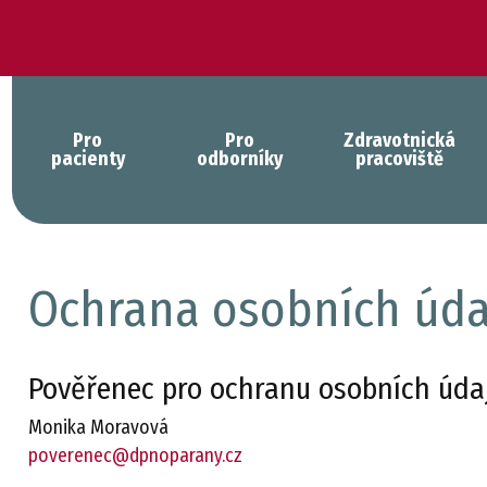
Pro
Pro
Zdravotnická
pacienty
odborníky
pracoviště
Ochrana osobních úda
Pověřenec pro ochranu osobních úda
Monika Moravová
poverenec@dpnoparany.cz