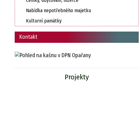
Ceníky, ubytování, inzerce
Nabídka nepotřebného majetku
Kulturní památky
Kontakt
Projekty