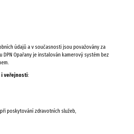
obních údajů a v současnosti jsou považovány za
lu DPN Opařany je instalován kamerový systém bez
mem.
i veřejnosti
:
při poskytování zdravotních služeb,