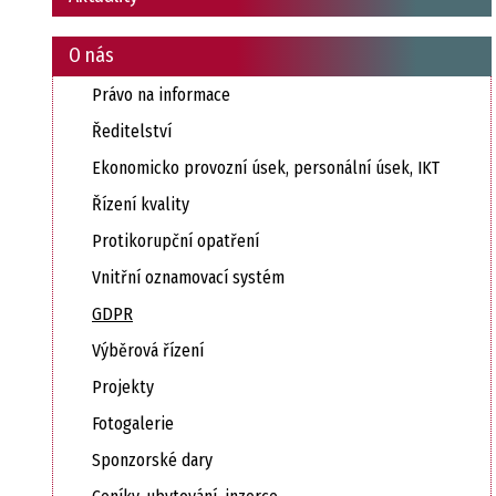
O nás
Právo na informace
Ředitelství
Ekonomicko provozní úsek, personální úsek, IKT
Řízení kvality
Protikorupční opatření
Vnitřní oznamovací systém
GDPR
Výběrová řízení
Projekty
Fotogalerie
Sponzorské dary