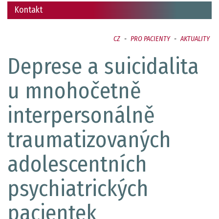
Kontakt
CZ
-
PRO PACIENTY
-
AKTUALITY
Deprese a suicidalita
u mnohočetně
interpersonálně
traumatizovaných
adolescentních
psychiatrických
pacientek