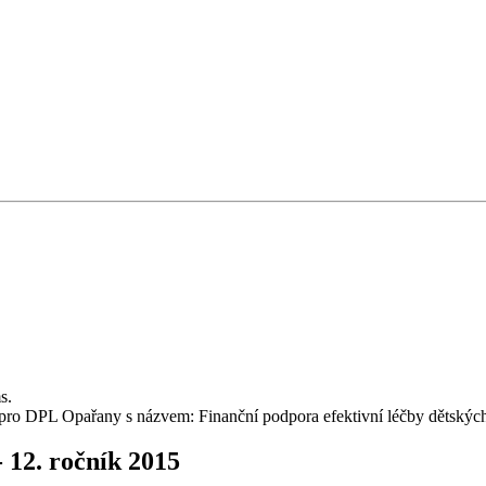
s.
 pro DPL Opařany s názvem: Finanční podpora efektivní léčby dětských
 12. ročník 2015