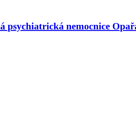
á psychiatrická nemocnice
Opař