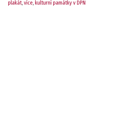
plakát
,
více
,
kulturní památky v DPN