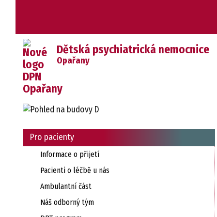
Dětská psychiatrická nemocnice
Opařany
Pro pacienty
Informace o přijetí
Pacienti o léčbě u nás
Ambulantní část
Náš odborný tým