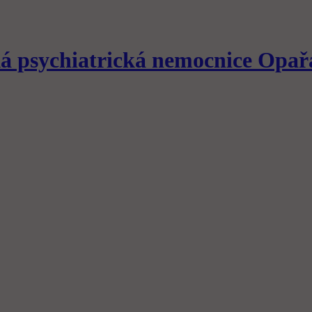
á psychiatrická nemocnice
Opař