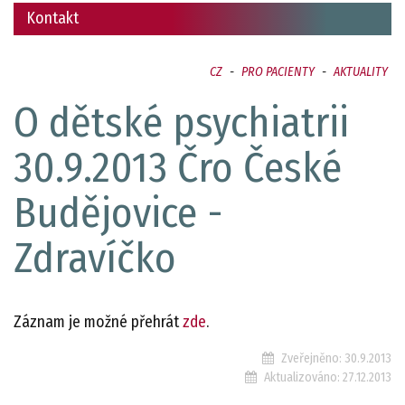
Kontakt
CZ
-
PRO PACIENTY
-
AKTUALITY
O dětské psychiatrii
30.9.2013 Čro České
Budějovice -
Zdravíčko
Záznam je možné přehrát
zde
.
Zveřejněno:
30.9.2013
Aktualizováno:
27.12.2013