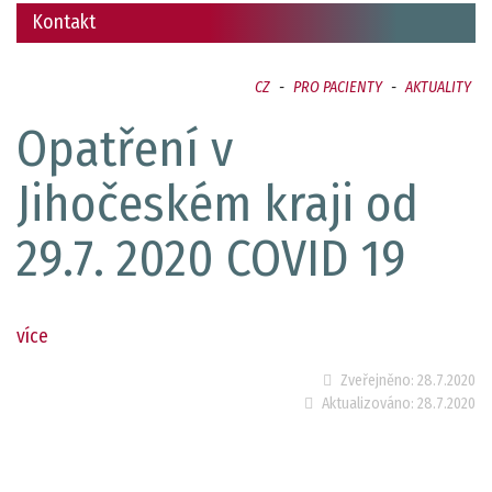
Kontakt
CZ
-
PRO PACIENTY
-
AKTUALITY
Opatření v
Jihočeském kraji od
29.7. 2020 COVID 19
více
Zveřejněno:
28.7.2020
Aktualizováno:
28.7.2020