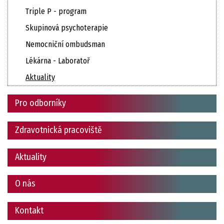
Triple P - program
Skupinová psychoterapie
Nemocniční ombudsman
Lékárna - Laboratoř
Aktuality
Pro odborníky
Zdravotnická pracoviště
Aktuality
O nás
Kontakt