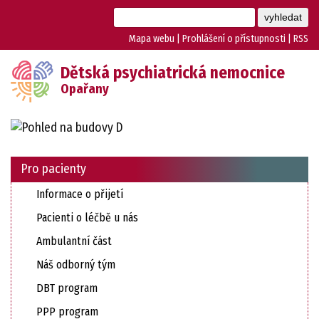
Mapa webu
|
Prohlášení o přístupnosti
|
RSS
Dětská psychiatrická nemocnice
Opařany
Pro pacienty
Informace o přijetí
Pacienti o léčbě u nás
Ambulantní část
Náš odborný tým
DBT program
PPP program