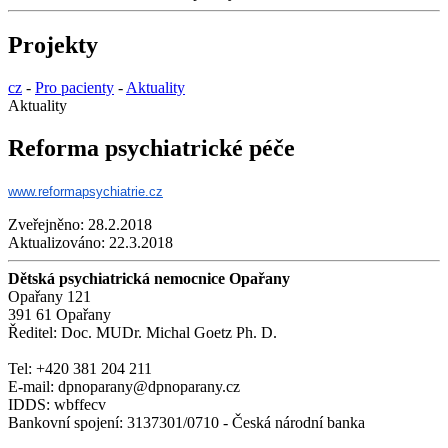
Projekty
cz
-
Pro pacienty
-
Aktuality
Aktuality
Reforma psychiatrické péče
www.reformapsychiatrie.cz
Zveřejněno:
28.2.2018
Aktualizováno:
22.3.2018
Dětská psychiatrická nemocnice Opařany
Opařany 121
391 61 Opařany
Ředitel: Doc. MUDr. Michal Goetz Ph. D.
Tel: +420 381 204 211
E-mail: dpnoparany@dpnoparany.cz
IDDS: wbffecv
Bankovní spojení: 3137301/0710 - Česká národní banka