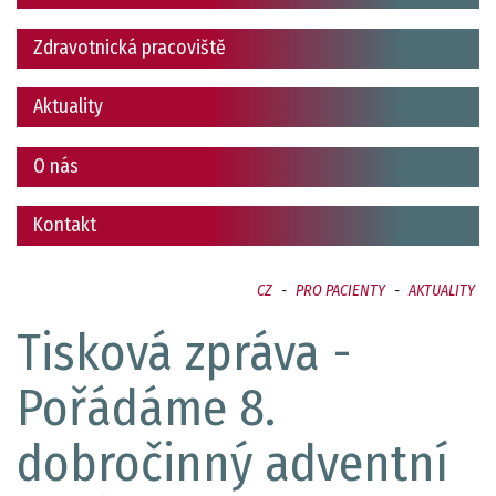
Zdravotnická pracoviště
Aktuality
O nás
Kontakt
CZ
-
PRO PACIENTY
-
AKTUALITY
Tisková zpráva -
Pořádáme 8.
dobročinný adventní