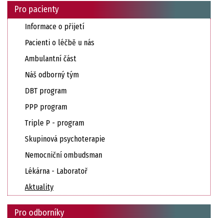
Pro pacienty
Informace o přijetí
Pacienti o léčbě u nás
Ambulantní část
Náš odborný tým
DBT program
PPP program
Triple P - program
Skupinová psychoterapie
Nemocniční ombudsman
Lékárna - Laboratoř
Aktuality
Pro odborníky