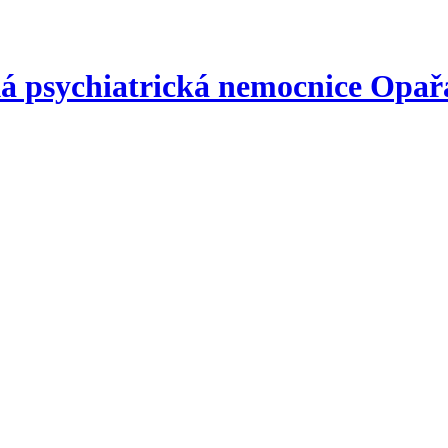
á psychiatrická nemocnice
Opař