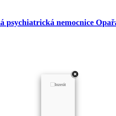
á psychiatrická nemocnice
Opař