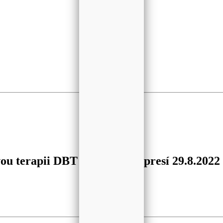
u terapii DBT pro léčbu depresí 29.8.2022