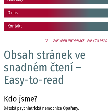
O nás
Kontakt
CZ
-
ZÁKLADNÍ INFORMACE - EASY TO READ
Obsah stránek ve
snadném čtení –
Easy-to-read
Kdo jsme?
Dětská psychiatrická nemocnice Opařany.