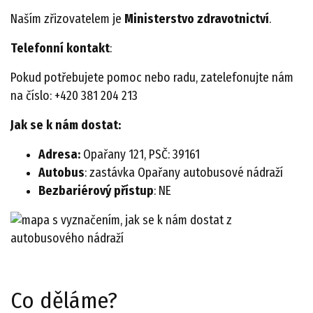
Naším zřizovatelem je
Ministerstvo zdravotnictví
.
Telefonní kontakt
:
Pokud potřebujete pomoc nebo radu, zatelefonujte nám
na číslo: +420 381 204 213
Jak se k nám dostat:
Adresa:
Opařany 121, PSČ: 39161
Autobus
: zastávka Opařany autobusové nádraží
Bezbariérový přístup
: NE
Co děláme?