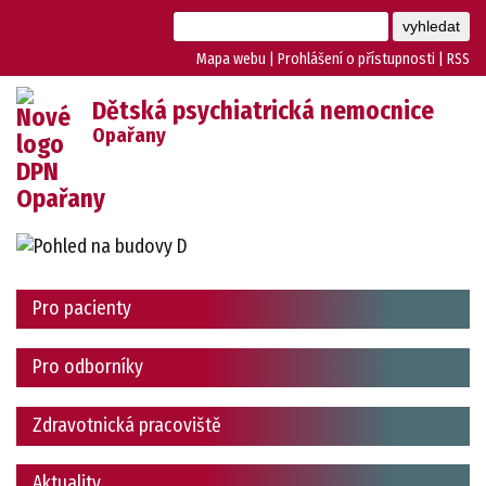
Mapa webu
|
Prohlášení o přístupnosti
|
RSS
Dětská psychiatrická nemocnice
Opařany
Pro pacienty
Pro odborníky
Zdravotnická pracoviště
Aktuality