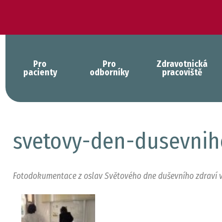
Pro
Pro
Zdravotnická
pacienty
odborníky
pracoviště
svetovy-den-dusevnih
Fotodokumentace z oslav Světového dne duševního zdraví 