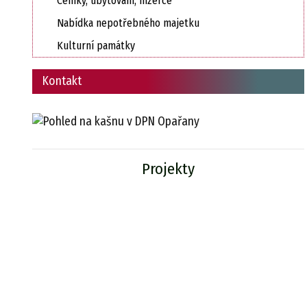
Ceníky, ubytování, inzerce
Nabídka nepotřebného majetku
Kulturní památky
Kontakt
Projekty