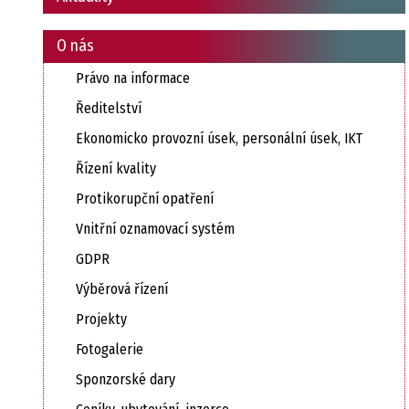
O nás
Právo na informace
Ředitelství
Ekonomicko provozní úsek, personální úsek, IKT
Řízení kvality
Protikorupční opatření
Vnitřní oznamovací systém
GDPR
Výběrová řízení
Projekty
Fotogalerie
Sponzorské dary