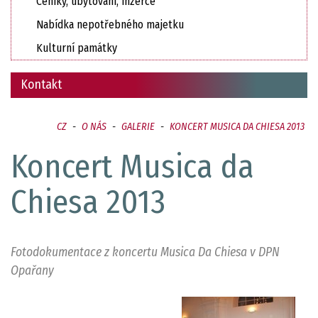
Ceníky, ubytování, inzerce
Nabídka nepotřebného majetku
Kulturní památky
Kontakt
CZ
-
O NÁS
-
GALERIE
-
KONCERT MUSICA DA CHIESA 2013
Koncert Musica da
Chiesa 2013
Fotodokumentace z koncertu Musica Da Chiesa v DPN
Opařany