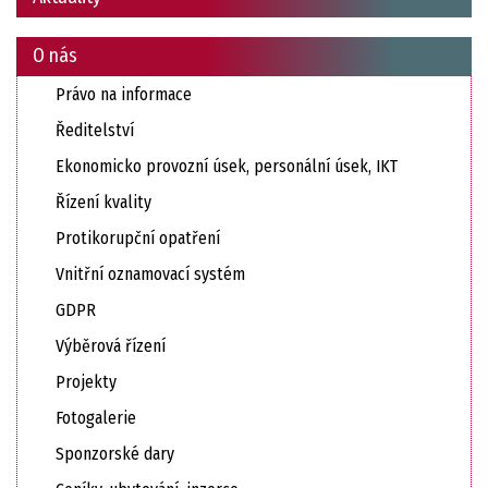
O nás
Právo na informace
Ředitelství
Ekonomicko provozní úsek, personální úsek, IKT
Řízení kvality
Protikorupční opatření
Vnitřní oznamovací systém
GDPR
Výběrová řízení
Projekty
Fotogalerie
Sponzorské dary