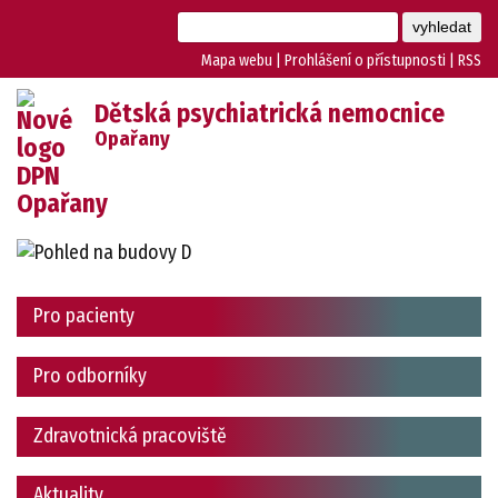
Mapa webu
|
Prohlášení o přístupnosti
|
RSS
Dětská psychiatrická nemocnice
Opařany
Pro pacienty
Pro odborníky
Zdravotnická pracoviště
Aktuality