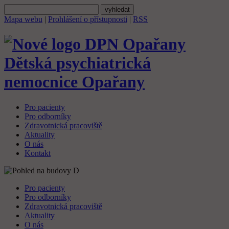
Mapa webu
|
Prohlášení o přístupnosti
|
RSS
Dětská psychiatrická
nemocnice
Opařany
Pro pacienty
Pro odborníky
Zdravotnická pracoviště
Aktuality
O nás
Kontakt
Pro pacienty
Pro odborníky
Zdravotnická pracoviště
Aktuality
O nás