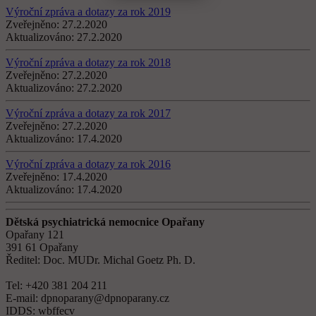
Výroční zpráva a dotazy za rok 2019
Zveřejněno:
27.2.2020
Aktualizováno:
27.2.2020
Výroční zpráva a dotazy za rok 2018
Zveřejněno:
27.2.2020
Aktualizováno:
27.2.2020
Výroční zpráva a dotazy za rok 2017
Zveřejněno:
27.2.2020
Aktualizováno:
17.4.2020
Výroční zpráva a dotazy za rok 2016
Zveřejněno:
17.4.2020
Aktualizováno:
17.4.2020
Dětská psychiatrická nemocnice Opařany
Opařany 121
391 61 Opařany
Ředitel: Doc. MUDr. Michal Goetz Ph. D.
Tel: +420 381 204 211
E-mail: dpnoparany@dpnoparany.cz
IDDS: wbffecv