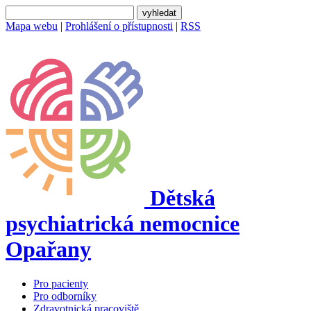
Mapa webu
|
Prohlášení o přístupnosti
|
RSS
Dětská
psychiatrická nemocnice
Opařany
Pro pacienty
Pro odborníky
Zdravotnická pracoviště