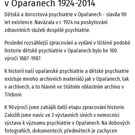
v Opařanech 1924-2014
Dětská a dorostová psychiatrie v Opařanech - slavila 90
let existence. Navázala v r. 1924 na poskytování
zdravotních služeb dospělé psychiatrie.
Poslední rozsáhlejší zpracování a vydání v tištěné podobě
historie dětské psychiatrie v Opařanech bylo ke 100.
výročí 1887-1987.
K historii naší opařanské psychiatrie a dětské psychiatrie
existuje mnoho archivních materiálů jak v Opařanech, tak
v archivech, a to hlavně ve Státním oblastním archivu v
Třeboni.
K 90.výročí jsme zahájili další etapu zpracování historie.
Založili jsme navíc ve 3 výstavních síních v nemocnici
výstavu k významu psychiatrie v Opařanech. Na dobových
fotografiích, dokumentech, předmětech je zachycen