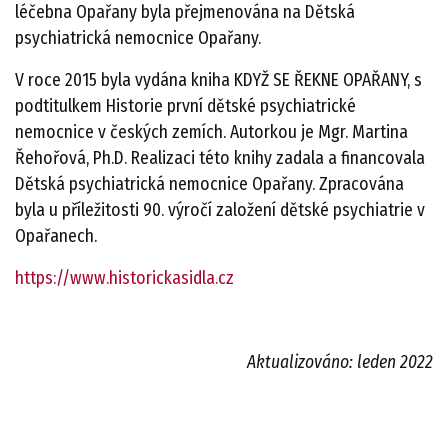
léčebna Opařany byla přejmenována na Dětská
psychiatrická nemocnice Opařany.
V roce 2015 byla vydána kniha KDYŽ SE ŘEKNE OPAŘANY, s
podtitulkem Historie první dětské psychiatrické
nemocnice v českých zemích. Autorkou je Mgr. Martina
Řehořová, Ph.D. Realizaci této knihy zadala a financovala
Dětská psychiatrická nemocnice Opařany. Zpracována
byla u příležitosti 90. výročí založení dětské psychiatrie v
Opařanech.
https://www.historickasidla.cz
Aktualizováno: leden 2022